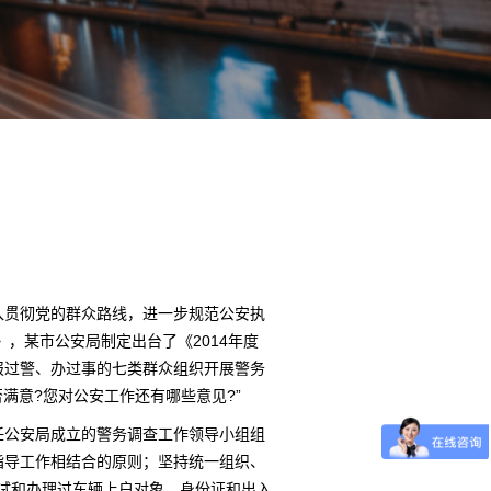
贯彻党的群众路线，进一步规范公安执
，某市公安局制定出台了《2014年度
报过警、办过事的七类群众组织开展警务
满意?您对公安工作还有哪些意见?”
公安局成立的警务调查工作领导小组组
指导工作相结合的原则；坚持统一组织、
考试和办理过车辆上户对象，身份证和出入