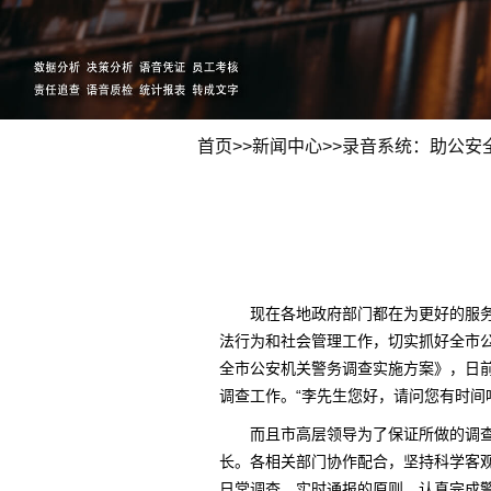
首页
>>
新闻中心
>>
录音系统：助公安
现在各地政府部门都在为更好的服务于
法行为和社会管理工作，切实抓好全市公
全市公安机关警务调查实施方案》，日
调查工作。“李先生您好，请问您有时间
而且市高层领导为了保证所做的调查工
长。各相关部门协作配合，坚持科学客
日常调查、实时通报的原则，认真完成警