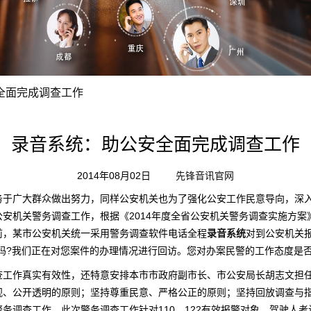
全面完成调查工作
录音系统：助公安全面完成调查工作
2014年08月02日
先锋音讯官网
广大群众做出努力，同样公安机关也为了强化公安工作民意导向，深入
安机关警务调查工作，根据《2014年度全省公安机关警务调查实施方案》
前，某市公安机关统一采用警务调查软件电话全程
录音系统
对到公安机关
吗?我们正在对您案件的办理情况进行回访。您对办案民警的工作态度是否
作真实有效性，还特意安排本市市政府副市长、市公安局长胡志文担任
观、公开透明的原则；坚持尊重民意、严格公正的原则；坚持回放调查与
务调查工作。此次警务调查工作针对110、122有效报警对象，驾驶人