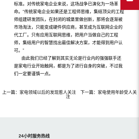
标准。对传统家电企业来说，这场战争已演化为一场革
命。“传统家电企业如果还是工程师思维，集结顶尖的工程
师组建研发团队，在封闭的城堡里做创新，那将会逐渐被
市场淘汰，只能变成硬件供应商，甚至成为互联网企业的
代工厂。只有应用互联网思维，把用户当做自己的工程
师，集结用户的智慧找出最佳解决方案，才能得到用户认
可。”
由此我们已经了解到其实无论是行业内的强强联手还
是家电行业开始触网，都是为了进行自身的突破，不过我
们一定要谨慎一点。
上一篇：
家电领域以后的发现惹人关注
下一篇：
家电使用年龄受人关
注
24小时服务热线