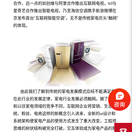
合作，远一点的如创维与阿里合作推出互联网电视，tcl与
爱奇艺合作推出智能电视，乃至海信空调携手新浪微博在
京发布首台“互联网智能空调”，无不是传统家电巨头“触网”
的体现。
由此我们了解到传统的家电发展模式应经不能满足现
在此行业的发展定律，家电行业发展必须触网。据了解，
和以往家电领域的竞争不同，互联网企业将营销、生态系
统、粉丝、电商这样的新概念引入进来，全新的ui设计和
系统架构使家电产品的使用方式发生了重大改变，工程师
思维的树状结构被完全打破，交互体验成为家电产品的新