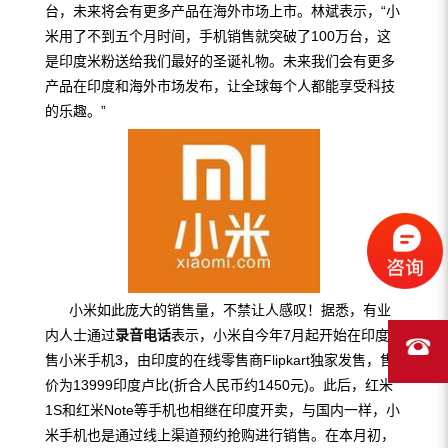
台，未来将会有更多产品在海外市场上市。林斌表示，“小
米用了不到五个月时间，手机销售就突破了100万台，这
是印度米粉送给我们最好的圣诞礼物。未来我们会有更多
产品在印度和海外市场发布，让全球每个人都能享受科技
的乐趣。”
小米如此庞大的销售量，不禁让人感叹！据悉，有业
内人士通过
录音电话
表示，小米自今年7月起开始在印度发
售小米手机3，由印度的在线零售商Flipkart独家发售，售
价为13999印度卢比(折合人民币约1450元)。此后，红米
1S和红米Note等手机也相继在印度开卖，与国内一样，小
米手机也是通过线上渠道预约抢购进行销售。在本月初，