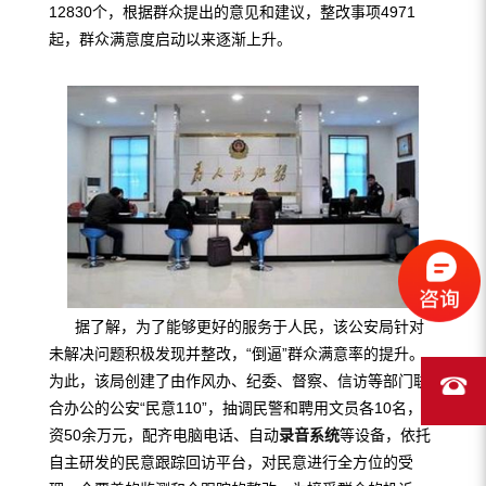
12830个，根据群众提出的意见和建议，整改事项4971
起，群众满意度启动以来逐渐上升。
据了解，为了能够更好的服务于人民，该公安局针对
未解决问题积极发现并整改，“倒逼”群众满意率的提升。
为此，该局创建了由作风办、纪委、督察、信访等部门联
合办公的公安“民意110”，抽调民警和聘用文员各10名，投
资50余万元，配齐电脑电话、自动
录音系统
等设备，依托
自主研发的民意跟踪回访平台，对民意进行全方位的受