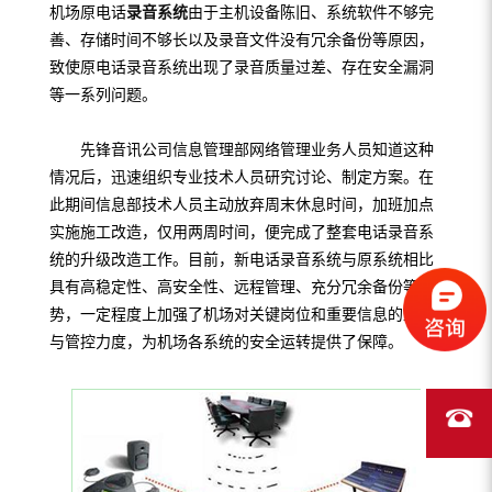
机场原电话
录音系统
由于主机设备陈旧、系统软件不够完
善、存储时间不够长以及录音文件没有冗余备份等原因，
致使原电话录音系统出现了录音质量过差、存在安全漏洞
等一系列问题。
先锋音讯公司信息管理部网络管理业务人员知道这种
情况后，迅速组织专业技术人员研究讨论、制定方案。在
此期间信息部技术人员主动放弃周末休息时间，加班加点
实施施工改造，仅用两周时间，便完成了整套电话录音系
统的升级改造工作。目前，新电话录音系统与原系统相比
具有高稳定性、高安全性、远程管理、充分冗余备份等优
势，一定程度上加强了机场对关键岗位和重要信息的监督
与管控力度，为机场各系统的安全运转提供了保障。