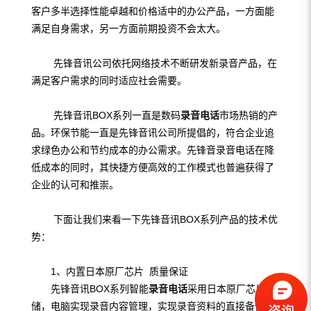
客户多半选择性能卓越和价格适中的办公产品，一方面能
满足自身需求，另一方面前期投资不会太大。
先锋音讯公司依托网络技术不断研发新录音产品，在
满足客户需求的同时适应社会需要。
先锋音讯BOX系列一直是数码
录音电话
市场热销的产
品。环保节能一直是先锋音讯公司所提倡的，符合企业追
求绿色办公和节约成本的办公需求。先锋音录音电话在降
低成本的同时，其快捷方便高效的工作模式也普遍获得了
企业的认可和推崇。
下面让我们来看一下先锋音讯BOX系列产品的技术优
势：
1、内置日本原厂芯片 质量保证
先锋音讯BOX系列智能
录音电话
采用日本原厂芯片存
储，电脑实现录音内容管理，实现录音资料的直接备份。