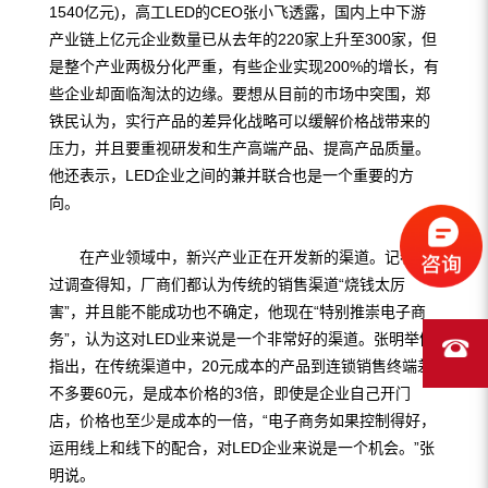
1540亿元)，高工LED的CEO张小飞透露，国内上中下游
产业链上亿元企业数量已从去年的220家上升至300家，但
是整个产业两极分化严重，有些企业实现200%的增长，有
些企业却面临淘汰的边缘。要想从目前的市场中突围，郑
铁民认为，实行产品的差异化战略可以缓解价格战带来的
压力，并且要重视研发和生产高端产品、提高产品质量。
他还表示，LED企业之间的兼并联合也是一个重要的方
向。
在产业领域中，新兴产业正在开发新的渠道。记者通
过调查得知，厂商们都认为传统的销售渠道“烧钱太厉
害”，并且能不能成功也不确定，他现在“特别推崇电子商
务”，认为这对LED业来说是一个非常好的渠道。张明举例
指出，在传统渠道中，20元成本的产品到连锁销售终端差
不多要60元，是成本价格的3倍，即使是企业自己开门
店，价格也至少是成本的一倍，“电子商务如果控制得好，
运用线上和线下的配合，对LED企业来说是一个机会。”张
明说。