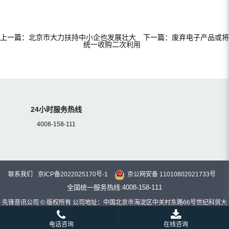
上一篇：
北京市大力扶持中小企也发展壮大
下一篇：
废弃电子产品或将
统一收购二次利用
24小时服务热线
4008-158-111
联系我们
京ICP备2022025170号-1
京公网安备 11010802021733号
全国统一服务热线:4008-158-111
先锋音讯公司 © 版权所有 公司地址：中国北京市海淀区中关村东路66号世纪科贸大
厦C座22层
电话咨询
在线咨询