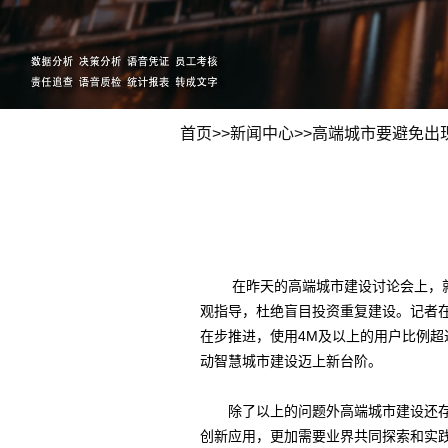
首页
>>
新闻中心
>>
高端城市要避免出
在昨天的高端城市建设讨论会上，就高
观指导，杜绝盲目投资重复建设。记者
在步推进，使用4M及以上的用户比例超
动智慧城市建设迈上新台阶。
除了以上的问题外高端城市建设还存在
创新应用，更加需要业界共同探索和实