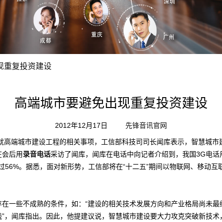
现重复投资建设
高端城市要避免出现重复投资建设
2012年12月17日
先锋音讯官网
端城市建设工程的相关事项，工信部科技司司长闻库表示，智慧城市建
在会后用
录音电话
采访了闻库，闻库在电话中向记者介绍到，我国3G电话用
过56%。据悉，面对新形势，工信部将在“十二五”期间以物联网、移动
一些不成熟的条件，如：“建设的相关技术发展方向和产业格局尚未最
践”，闻库指出。因此，他提建议说，智慧城市建设要大力攻克突破新技术