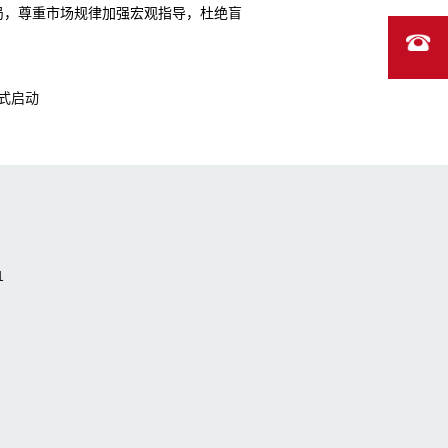
局，尊重市场规律加强宏观指导，杜绝盲
式启动
1