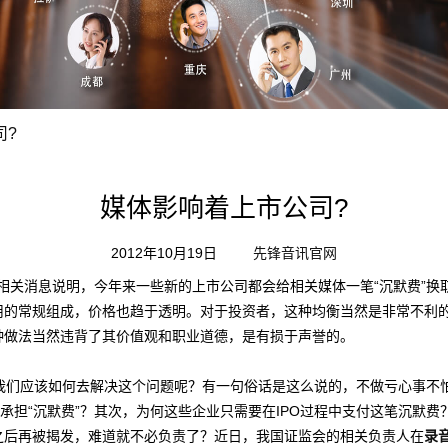
司?
媒体影响着上市公司?
2012年10月19日
先锋音讯官网
消息说明，今年来一些新的上市公司都会给相关媒体一笔“沉默费”换取
用的常规组成，价格也趋于透明。对于投资者，这种均衡当然是非常不利
种做法当然违背了其价值观和职业道德，是有损于声誉的。
我们应该如何去解决这个问题呢？有一句俗话是这么说的，不做亏心事不
愿承担“沉默费”？其次，为何这些企业只需要在IPO过程中支付这笔沉默
之后再被揭发，难道就不必负责了？近日，我国证监会的相关负责人在
录