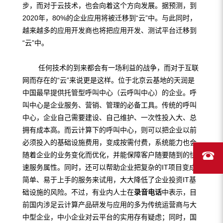
步，而对于云技术，也会向着这个方向发展。据预测，到
2020年，80%的企业应用将被迁移到“云”中。与此同时，
越来越多的应用开发商也将把应用开发、测试平台迁移到
“云”中。
任何技术的到来都会有一场利益的战争，而对于互联
网而存在的“云”来说更是这样。位于北京云基地的天润是
中国最早提供托管型呼叫中心（云呼叫中心）的企业。呼
叫中心是企业服务、营销、管理的必备工具。传统的呼叫
中心，企业自己需要建设、自己维护、一次性投入大、总
拥有成本高。而云计算下的呼叫中心，则可以把企业以前
必须投入的基础设施费用，变成按需付费，系统能力也会
随着企业的业务变化而优化，并能保障客户随要随到的快
速服务属性。同时，还可以帮助企业把复杂的IT项目变成
简单、易于上手的服务来试用，大大降低了企业投资IT基
础设施的风险。不过，有业内人士在
录音电话
中表示，目
前国内涉足云计算产品研发与应用的多为传统运营商与大
中型企业，中小企业对云平台的实用存有疑虑；同时，国