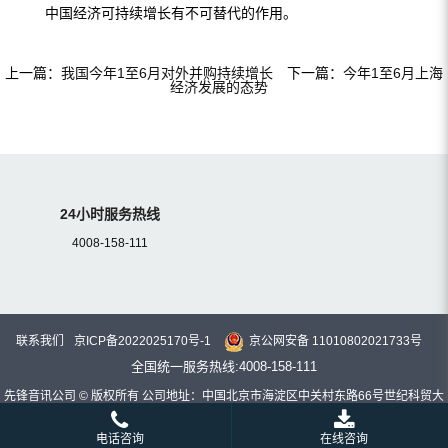
中国经济可持续增长有不可替代的作用。
上一篇：
我国今年1至6月对外并购持续增长
下一篇：
今年1至6月上海
经济发展的态势
24小时服务热线
4008-158-111
联系我们
京ICP备2022025170号-1
京公网安备 11010802021733号
全国统一服务热线:4008-158-111
先锋音讯公司 © 版权所有 公司地址：中国北京市海淀区中关村东路66号世纪科贸大
厦C座22层
电话咨询
在线咨询