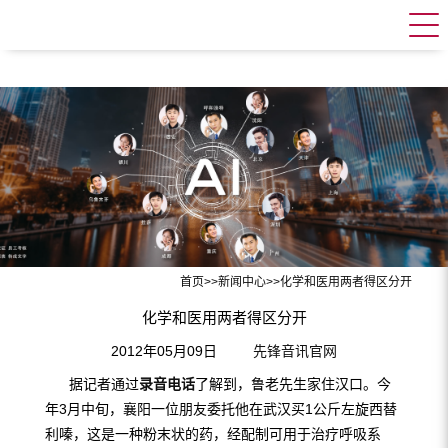
首页
>>
新闻中心
>>
化学和医用两者得区分开
化学和医用两者得区分开
2012年05月09日
先锋音讯官网
据记者通过
录音电话
了解到，鲁老先生家住汉口。今
年3月中旬，襄阳一位朋友委托他在武汉买1公斤左旋西替
利嗪，这是一种粉末状的药，经配制可用于治疗呼吸系