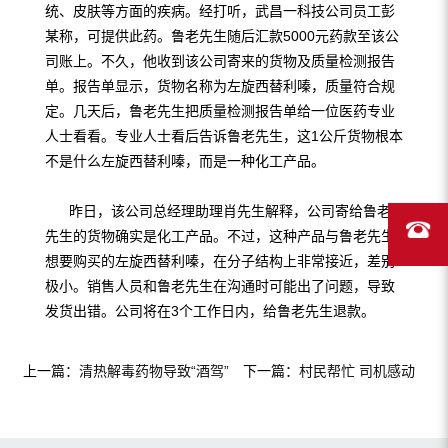
统、皮肤等方面的疾病。经打听，武昌一科技公司员工彭
某称，可提供此药。鲁老先生随后汇款5000元药款至该公
司账上。不久，他收到该公司寄来的货物及质量检测报告
单。报告单显示，货物名称为左旋西替利嗪，质量符合规
定。几天后，鲁老先生把质量检测报告单给一位医药专业
人士看看。专业人士看后告诉鲁老先生，这1公斤货物根本
不是什么左旋西替利嗪，而是一种化工产品。
昨日，该公司总经理助理肖先生解释，公司寄给鲁老
先生的货物确实是化工产品。不过，这种产品与鲁老先生
想要购买的左旋西替利嗪，在分子结构上非常接近，差别
极小。销售人员和鲁老先生在沟通时可能出了问题，导致
发货出错。公司将在3个工作日内，给鲁老先生退款。
上一篇：
清热解毒药物导致“酒驾”
下一篇：
村民帮忙 司机感动