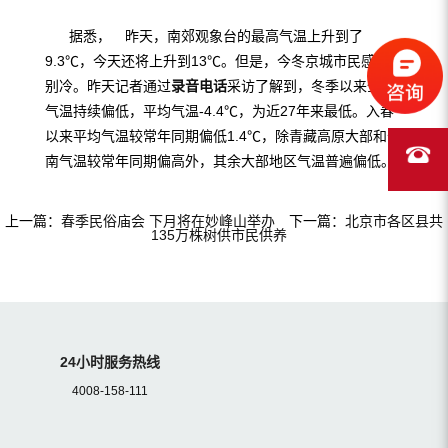
据悉， 昨天，南郊观象台的最高气温上升到了
9.3℃，今天还将上升到13℃。但是，今冬京城市民感觉特
别冷。昨天记者通过
录音电话
采访了解到，冬季以来全国
气温持续偏低，平均气温-4.4℃，为近27年来最低。入春
以来平均气温较常年同期偏低1.4℃，除青藏高原大部和云
南气温较常年同期偏高外，其余大部地区气温普遍偏低。
上一篇：
春季民俗庙会 下月将在妙峰山举办
下一篇：
北京市各区县共
135万株树供市民供养
24小时服务热线
4008-158-111