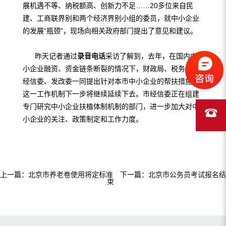
展机遇不等、纳税额高、创新力不足……20多位来自民
建、工商联界别和两个经济界别小组的委员，就中小企业
的发展“瓶颈”，现场向相关政府部门提出了意见和建议。
昨天记者通过
录音电话
采访了解到，去年，在国内中
小企业融资、资金链条断裂的情况下，财政局、税务局、
经信委、发改委一同提出针对本市中小企业的帮扶措施，
这一工作机制下一步将继续延续下去。市经信委正在组建
专门研究中小企业扶植体制机制的部门，进一步加大对中
小企业的关注、政策制定和工作力度。
上一篇：
北京市养老卷使用将定标准
下一篇：
北京市公务员考试报名结
束