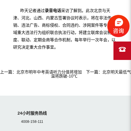
昨天记者通过
录音电话
采访了解到。此次北京与天
津、河北、山西、内蒙古签署协议时表示，将在非法传
销、违法广告、商标侵权、合同违约、涉网案件等专业领
域重大违法行为组织联合执法行动，将建立联席会议制
度、联动、定期会商等合作机制，每年举行一次年会，以
研究决定重大合作事宜。
上一篇：
北京市明年中考英语听力分值将增加
下一篇：
北京明天最低气
温将跌破-10℃
24小时服务热线
4008-158-111