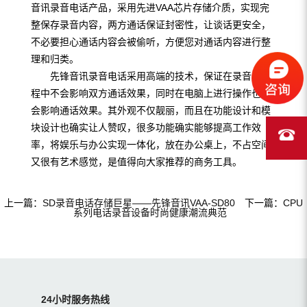
音讯录音电话产品，采用先进VAA芯片存储介质，实现完
整保存录音内容，两方通话保证封密性，让谈话更安全，
不必要担心通话内容会被偷听，方便您对通话内容进行整
理和归类。
先锋音讯录音电话采用高端的技术，保证在录音的过
程中不会影响双方通话效果，同时在电脑上进行操作也不
会影响通话效果。其外观不仅靓丽，而且在功能设计和模
块设计也确实让人赞叹，很多功能确实能够提高工作效
率，将娱乐与办公实现一体化，放在办公桌上，不占空间
又很有艺术感觉，是值得向大家推荐的商务工具。
上一篇：
SD录音电话存储巨星——先锋音讯VAA-SD80
下一篇：
CPU
系列电话录音设备时尚健康潮流典范
24小时服务热线